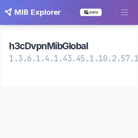
MIB Explorer
beta
h3cDvpnMibGlobal
1.3.6.1.4.1.43.45.1.10.2.57.