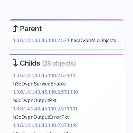
Parent
1.3.6.1.4.1.43.45.1.10.2.57.1
h3cDvpnMibObjects
Childs
(28 objects)
1.3.6.1.4.1.43.45.1.10.2.57.1.1.1
h3cDvpnServiceEnable
1.3.6.1.4.1.43.45.1.10.2.57.1.1.10
h3cDvpnOutputPkt
1.3.6.1.4.1.43.45.1.10.2.57.1.1.11
h3cDvpnOutputErrorPkt
1.3.6.1.4.1.43.45.1.10.2.57.1.1.12