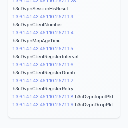
1.3.6.1.4.1.43.45.1.10.2.57.1.1.28
h3cDvpnSessionHisReset
1.3.6.1.4.1.43.45.1.10.2.57.1.1.3
h3cDvpnClientNumber
1.3.6.1.4.1.43.45.1.10.2.57.1.1.4
h3cDvpnMapAgeTime
1.3.6.1.4.1.43.45.1.10.2.57.1.1.5
h3cDvpnClientRegisterInterval
1.3.6.1.4.1.43.45.1.10.2.57.1.1.6
h3cDvpnClientRegisterDumb
1.3.6.1.4.1.43.45.1.10.2.57.1.1.7
h3cDvpnClientRegisterRetry
1.3.6.1.4.1.43.45.1.10.2.57.1.1.8
h3cDvpnInputPkt
1.3.6.1.4.1.43.45.1.10.2.57.1.1.9
h3cDvpnDropPkt