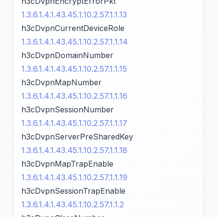
h3cDvpnEncryptErrorPkt
1.3.6.1.4.1.43.45.1.10.2.57.1.1.13
h3cDvpnCurrentDeviceRole
1.3.6.1.4.1.43.45.1.10.2.57.1.1.14
h3cDvpnDomainNumber
1.3.6.1.4.1.43.45.1.10.2.57.1.1.15
h3cDvpnMapNumber
1.3.6.1.4.1.43.45.1.10.2.57.1.1.16
h3cDvpnSessionNumber
1.3.6.1.4.1.43.45.1.10.2.57.1.1.17
h3cDvpnServerPreSharedKey
1.3.6.1.4.1.43.45.1.10.2.57.1.1.18
h3cDvpnMapTrapEnable
1.3.6.1.4.1.43.45.1.10.2.57.1.1.19
h3cDvpnSessionTrapEnable
1.3.6.1.4.1.43.45.1.10.2.57.1.1.2