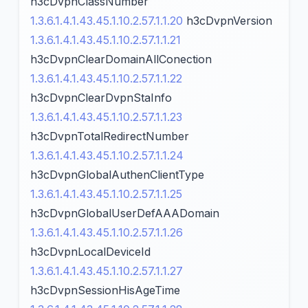
h3cDvpnClassNumber
1.3.6.1.4.1.43.45.1.10.2.57.1.1.20
h3cDvpnVersion
1.3.6.1.4.1.43.45.1.10.2.57.1.1.21
h3cDvpnClearDomainAllConection
1.3.6.1.4.1.43.45.1.10.2.57.1.1.22
h3cDvpnClearDvpnStaInfo
1.3.6.1.4.1.43.45.1.10.2.57.1.1.23
h3cDvpnTotalRedirectNumber
1.3.6.1.4.1.43.45.1.10.2.57.1.1.24
h3cDvpnGlobalAuthenClientType
1.3.6.1.4.1.43.45.1.10.2.57.1.1.25
h3cDvpnGlobalUserDefAAADomain
1.3.6.1.4.1.43.45.1.10.2.57.1.1.26
h3cDvpnLocalDeviceId
1.3.6.1.4.1.43.45.1.10.2.57.1.1.27
h3cDvpnSessionHisAgeTime