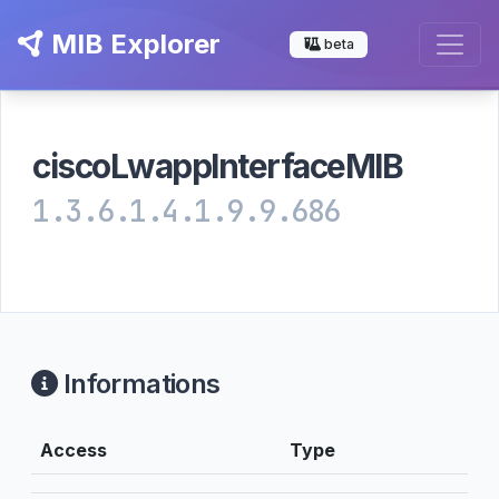
MIB Explorer
beta
ciscoLwappInterfaceMIB
1.3.6.1.4.1.9.9.686
Informations
Access
Type