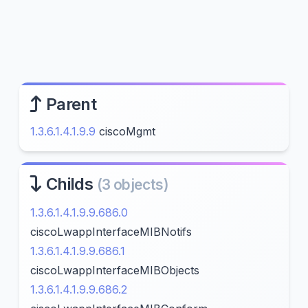
Parent
1.3.6.1.4.1.9.9
ciscoMgmt
Childs
(3 objects)
1.3.6.1.4.1.9.9.686.0
ciscoLwappInterfaceMIBNotifs
1.3.6.1.4.1.9.9.686.1
ciscoLwappInterfaceMIBObjects
1.3.6.1.4.1.9.9.686.2