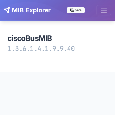
MIB Explorer
beta
ciscoBusMIB
1.3.6.1.4.1.9.9.40