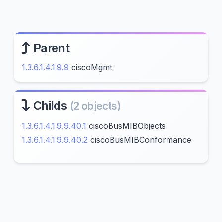
Parent
1.3.6.1.4.1.9.9
ciscoMgmt
Childs
(2 objects)
1.3.6.1.4.1.9.9.40.1
ciscoBusMIBObjects
1.3.6.1.4.1.9.9.40.2
ciscoBusMIBConformance