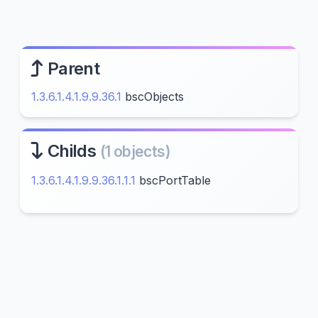
Parent
1.3.6.1.4.1.9.9.36.1
bscObjects
Childs
(1 objects)
1.3.6.1.4.1.9.9.36.1.1.1
bscPortTable