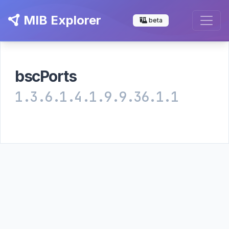
MIB Explorer
beta
bscPorts
1.3.6.1.4.1.9.9.36.1.1