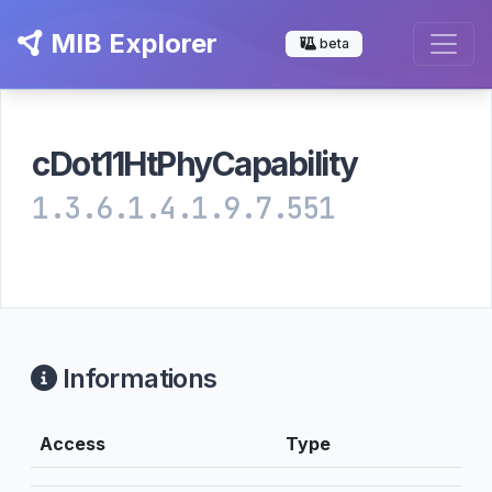
MIB Explorer
beta
cDot11HtPhyCapability
1.3.6.1.4.1.9.7.551
Informations
Access
Type