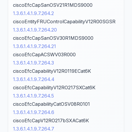
ciscoEfcCapSanOSV21R1MDS9000
1.3.6.1.4.1.9.7.264.2
ciscoEntityFRUControlCapabilityV12R00SGSR
1.3.6.1.4.1.9.7.264.20
ciscoEfcCapSanOSV30R1MDS9000
1.3.6.1.4.1.9.7.264.21
ciscoEfcCapACSWV03R000
1.3.6.1.4.1.9.7.264.3
ciscoEfcCapabilityV12R0119ECat6K
1.3.6.1.4.1.9.7.264.4
ciscoEfcCapabilityV12RO217SXCat6K
1.3.6.1.4.1.9.7.264.5
ciscoEfcCapabilityCatOSV08R0101
1.3.6.1.4.1.9.7.264.6
ciscoEfcCapV12RO217bSXACat6K
1.3.6.1.4.1.9.7.264.7