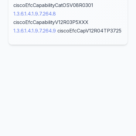
ciscoEfcCapabilityCatOSV08R0301
1.3.6.1.4.1.9.7.264.8
ciscoEfcCapabilityV12R03P5XXX
1.3.6.1.4.1.9.7.264.9
ciscoEfcCapV12R04TP3725