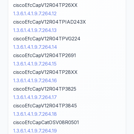
ciscoEfcCapV12R04TP26XX
1.3.6.1.4.1.9.7.264.12
ciscoEfcCapV12R04TPIAD243X
1.3.6.1.4.1.9.7.264.13
ciscoEfcCapV12R04TPVG224
1.3.6.1.4.1.9.7.264.14
ciscoEfcCapV12R04TP2691
1.3.6.1.4.1.9.7.264.15
ciscoEfcCapV12R04TP28XX
1.3.6.1.4.1.9.7.264.16
ciscoEfcCapV12R04TP3825
1.3.6.1.4.1.9.7.264.17
ciscoEfcCapV12R04TP3845
1.3.6.1.4.1.9.7.264.18
ciscoEfcCapCatOSV08R0501
1.3.6.1.4.1.9.7.264.19