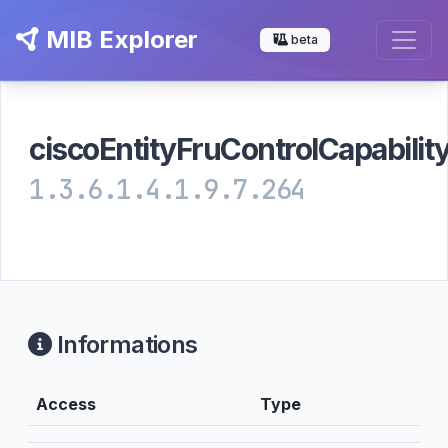
MIB Explorer
beta
ciscoEntityFruControlCapabilit
1.3.6.1.4.1.9.7.264
Informations
Access
Type