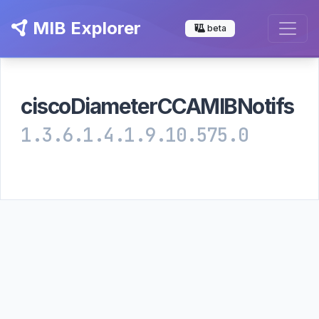
MIB Explorer
beta
ciscoDiameterCCAMIBNotifs
1.3.6.1.4.1.9.10.575.0