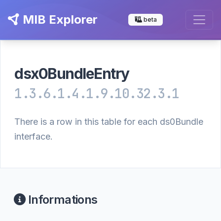
MIB Explorer
beta
dsx0BundleEntry
1.3.6.1.4.1.9.10.32.3.1
There is a row in this table for each ds0Bundle
interface.
Informations