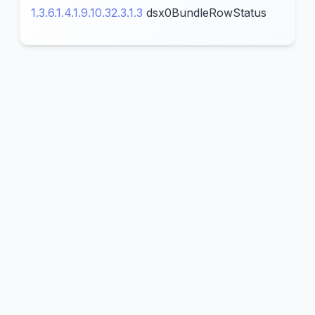
1.3.6.1.4.1.9.10.32.3.1.3
dsx0BundleRowStatus