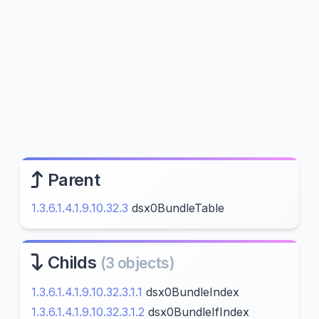
Parent
1.3.6.1.4.1.9.10.32.3
dsx0BundleTable
Childs
(3 objects)
1.3.6.1.4.1.9.10.32.3.1.1
dsx0BundleIndex
1.3.6.1.4.1.9.10.32.3.1.2
dsx0BundleIfIndex