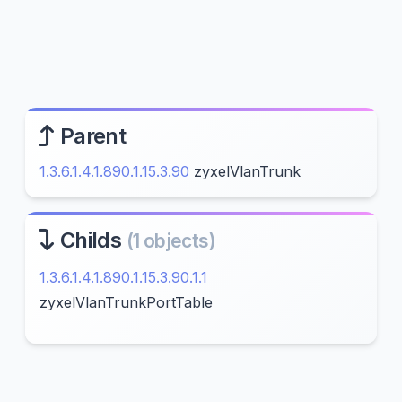
Parent
1.3.6.1.4.1.890.1.15.3.90
zyxelVlanTrunk
Childs
(1 objects)
1.3.6.1.4.1.890.1.15.3.90.1.1
zyxelVlanTrunkPortTable