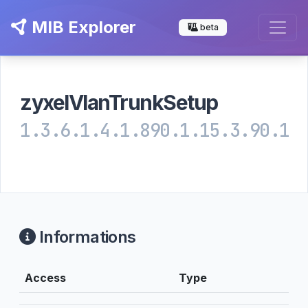
MIB Explorer
beta
zyxelVlanTrunkSetup
1.3.6.1.4.1.890.1.15.3.90.1
Informations
Access
Type