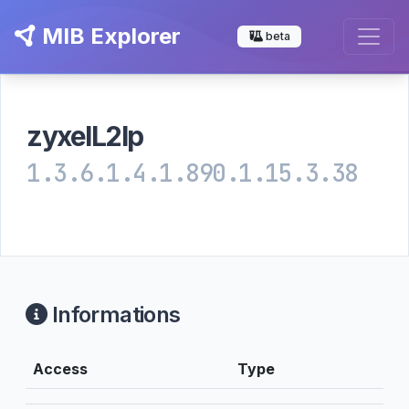
MIB Explorer
beta
zyxelL2Ip
1.3.6.1.4.1.890.1.15.3.38
Informations
Access
Type