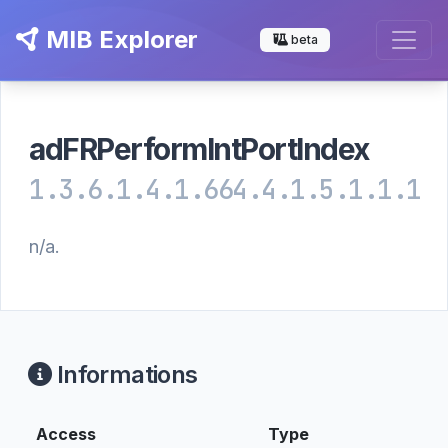
MIB Explorer
beta
adFRPerformIntPortIndex
1.3.6.1.4.1.664.4.1.5.1.1.1
n/a.
Informations
Access
Type