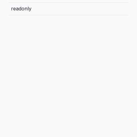
readonly