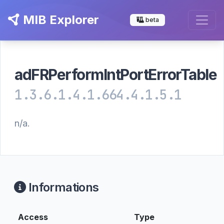
MIB Explorer
beta
adFRPerformIntPortErrorTable
1.3.6.1.4.1.664.4.1.5.1
n/a.
Informations
Access
Type