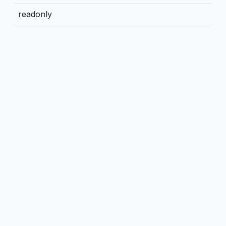
readonly