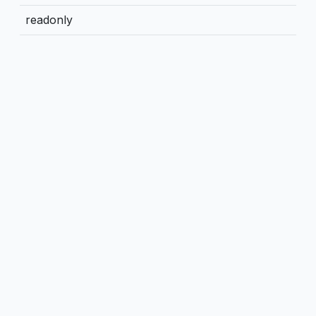
readonly