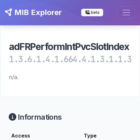
MIB Explorer
beta
adFRPerformIntPvcSlotIndex
1.3.6.1.4.1.664.4.1.3.1.1.3
n/a.
Informations
Access
Type