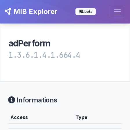
MIB Explorer
beta
adPerform
1.3.6.1.4.1.664.4
Informations
Access
Type