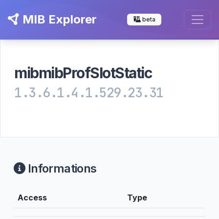
MIB Explorer
beta
mibmibProfSlotStatic
1.3.6.1.4.1.529.23.31
Informations
Access
Type