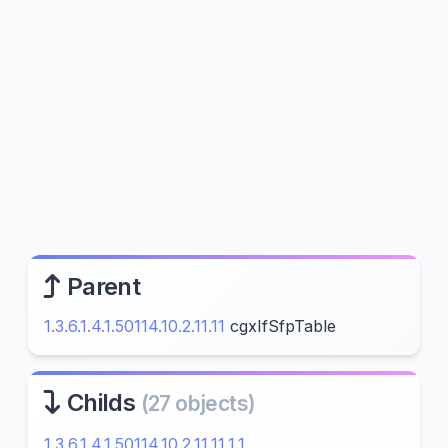
Parent
1.3.6.1.4.1.50114.10.2.11.11
cgxIfSfpTable
Childs
(27 objects)
1.3.6.1.4.1.50114.10.2.11.11.1.1