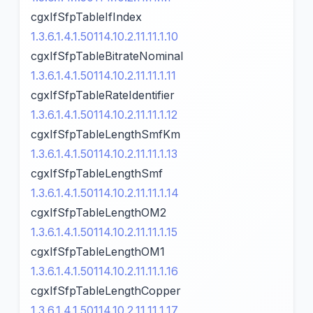
cgxIfSfpTableIfIndex
1.3.6.1.4.1.50114.10.2.11.11.1.10
cgxIfSfpTableBitrateNominal
1.3.6.1.4.1.50114.10.2.11.11.1.11
cgxIfSfpTableRateIdentifier
1.3.6.1.4.1.50114.10.2.11.11.1.12
cgxIfSfpTableLengthSmfKm
1.3.6.1.4.1.50114.10.2.11.11.1.13
cgxIfSfpTableLengthSmf
1.3.6.1.4.1.50114.10.2.11.11.1.14
cgxIfSfpTableLengthOM2
1.3.6.1.4.1.50114.10.2.11.11.1.15
cgxIfSfpTableLengthOM1
1.3.6.1.4.1.50114.10.2.11.11.1.16
cgxIfSfpTableLengthCopper
1.3.6.1.4.1.50114.10.2.11.11.1.17