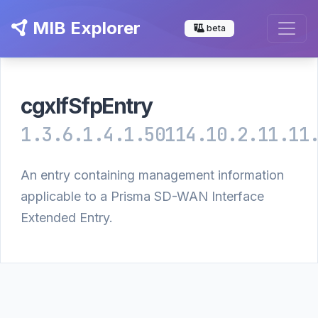
MIB Explorer
beta
cgxIfSfpEntry
1.3.6.1.4.1.50114.10.2.11.11
An entry containing management information
applicable to a Prisma SD-WAN Interface
Extended Entry.