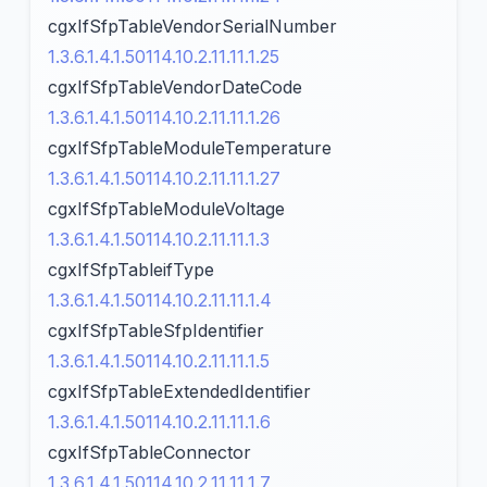
cgxIfSfpTableVendorSerialNumber
1.3.6.1.4.1.50114.10.2.11.11.1.25
cgxIfSfpTableVendorDateCode
1.3.6.1.4.1.50114.10.2.11.11.1.26
cgxIfSfpTableModuleTemperature
1.3.6.1.4.1.50114.10.2.11.11.1.27
cgxIfSfpTableModuleVoltage
1.3.6.1.4.1.50114.10.2.11.11.1.3
cgxIfSfpTableifType
1.3.6.1.4.1.50114.10.2.11.11.1.4
cgxIfSfpTableSfpIdentifier
1.3.6.1.4.1.50114.10.2.11.11.1.5
cgxIfSfpTableExtendedIdentifier
1.3.6.1.4.1.50114.10.2.11.11.1.6
cgxIfSfpTableConnector
1.3.6.1.4.1.50114.10.2.11.11.1.7