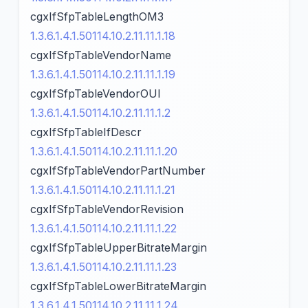
cgxIfSfpTableLengthOM3
1.3.6.1.4.1.50114.10.2.11.11.1.18
cgxIfSfpTableVendorName
1.3.6.1.4.1.50114.10.2.11.11.1.19
cgxIfSfpTableVendorOUI
1.3.6.1.4.1.50114.10.2.11.11.1.2
cgxIfSfpTableIfDescr
1.3.6.1.4.1.50114.10.2.11.11.1.20
cgxIfSfpTableVendorPartNumber
1.3.6.1.4.1.50114.10.2.11.11.1.21
cgxIfSfpTableVendorRevision
1.3.6.1.4.1.50114.10.2.11.11.1.22
cgxIfSfpTableUpperBitrateMargin
1.3.6.1.4.1.50114.10.2.11.11.1.23
cgxIfSfpTableLowerBitrateMargin
1.3.6.1.4.1.50114.10.2.11.11.1.24