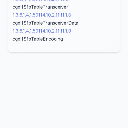
cgxIfSfpTableTransceiver
1.3.6.1.4.1.50114.10.2.11.11.1.8
cgxIfSfpTableTransceiverData
1.3.6.1.4.1.50114.10.2.11.11.1.9
cgxIfSfpTableEncoding