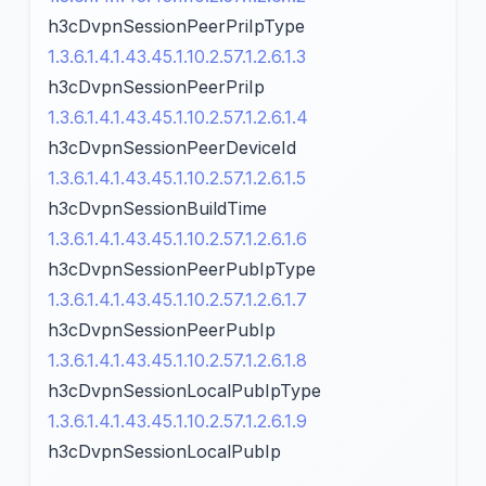
h3cDvpnSessionPeerPriIpType
1.3.6.1.4.1.43.45.1.10.2.57.1.2.6.1.3
h3cDvpnSessionPeerPriIp
1.3.6.1.4.1.43.45.1.10.2.57.1.2.6.1.4
h3cDvpnSessionPeerDeviceId
1.3.6.1.4.1.43.45.1.10.2.57.1.2.6.1.5
h3cDvpnSessionBuildTime
1.3.6.1.4.1.43.45.1.10.2.57.1.2.6.1.6
h3cDvpnSessionPeerPubIpType
1.3.6.1.4.1.43.45.1.10.2.57.1.2.6.1.7
h3cDvpnSessionPeerPubIp
1.3.6.1.4.1.43.45.1.10.2.57.1.2.6.1.8
h3cDvpnSessionLocalPubIpType
1.3.6.1.4.1.43.45.1.10.2.57.1.2.6.1.9
h3cDvpnSessionLocalPubIp