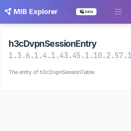
MIB Explorer
beta
h3cDvpnSessionEntry
1.3.6.1.4.1.43.45.1.10.2.57.
The entry of h3cDvpnSessionTable.