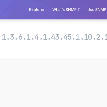
Explorer
What's SNMP ?
Use SNMP 
s
1.3.6.1.4.1.43.45.1.10.2.