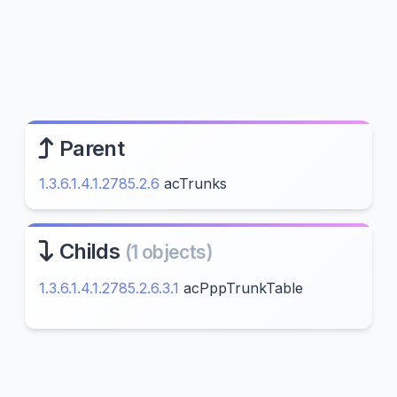
Parent
1.3.6.1.4.1.2785.2.6
acTrunks
Childs
(1 objects)
1.3.6.1.4.1.2785.2.6.3.1
acPppTrunkTable