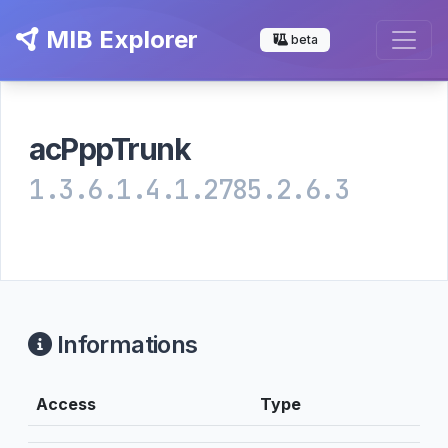
MIB Explorer
beta
acPppTrunk
1.3.6.1.4.1.2785.2.6.3
Informations
Access
Type