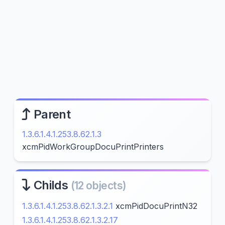
Parent
1.3.6.1.4.1.253.8.62.1.3
xcmPidWorkGroupDocuPrintPrinters
Childs
(12 objects)
1.3.6.1.4.1.253.8.62.1.3.2.1
xcmPidDocuPrintN32
1.3.6.1.4.1.253.8.62.1.3.2.17