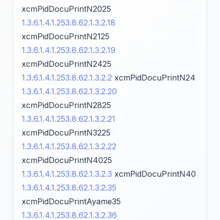
xcmPidDocuPrintN2025
1.3.6.1.4.1.253.8.62.1.3.2.18
xcmPidDocuPrintN2125
1.3.6.1.4.1.253.8.62.1.3.2.19
xcmPidDocuPrintN2425
1.3.6.1.4.1.253.8.62.1.3.2.2
xcmPidDocuPrintN24
1.3.6.1.4.1.253.8.62.1.3.2.20
xcmPidDocuPrintN2825
1.3.6.1.4.1.253.8.62.1.3.2.21
xcmPidDocuPrintN3225
1.3.6.1.4.1.253.8.62.1.3.2.22
xcmPidDocuPrintN4025
1.3.6.1.4.1.253.8.62.1.3.2.3
xcmPidDocuPrintN40
1.3.6.1.4.1.253.8.62.1.3.2.35
xcmPidDocuPrintAyame35
1.3.6.1.4.1.253.8.62.1.3.2.36