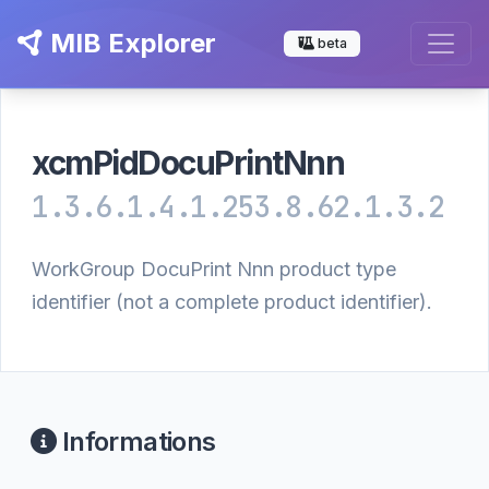
MIB Explorer
beta
xcmPidDocuPrintNnn
1.3.6.1.4.1.253.8.62.1.3.2
WorkGroup DocuPrint Nnn product type
identifier (not a complete product identifier).
Informations