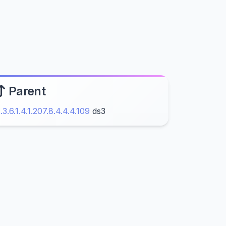
Parent
1.3.6.1.4.1.207.8.4.4.4.109
ds3