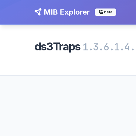
MIB Explorer
beta
ds3Traps
1.3.6.1.4.