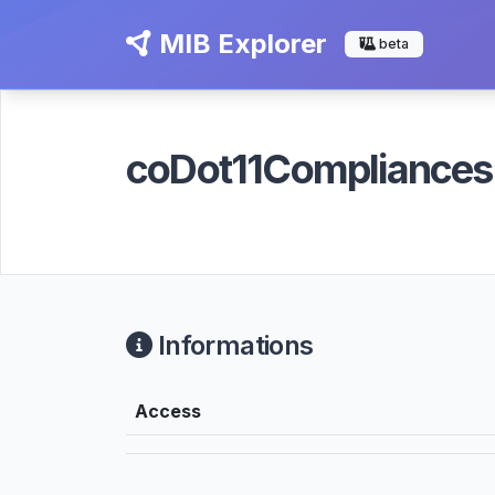
MIB Explorer
beta
coDot11Compliance
Informations
Access