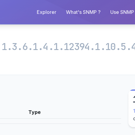
Explorer
What's SNMP ?
Use SNMP 
s
1.3.6.1.4.1.12394.1.10.5.
Type