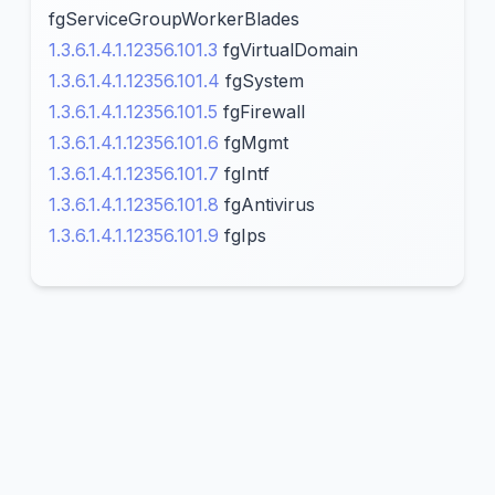
fgServiceGroupWorkerBlades
1.3.6.1.4.1.12356.101.3
fgVirtualDomain
1.3.6.1.4.1.12356.101.4
fgSystem
1.3.6.1.4.1.12356.101.5
fgFirewall
1.3.6.1.4.1.12356.101.6
fgMgmt
1.3.6.1.4.1.12356.101.7
fgIntf
1.3.6.1.4.1.12356.101.8
fgAntivirus
1.3.6.1.4.1.12356.101.9
fgIps