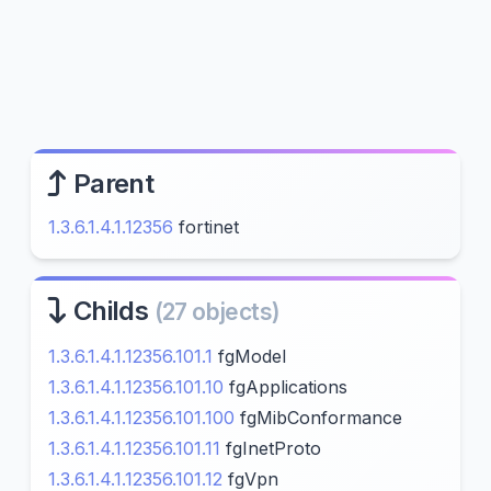
Parent
1.3.6.1.4.1.12356
fortinet
Childs
(27 objects)
1.3.6.1.4.1.12356.101.1
fgModel
1.3.6.1.4.1.12356.101.10
fgApplications
1.3.6.1.4.1.12356.101.100
fgMibConformance
1.3.6.1.4.1.12356.101.11
fgInetProto
1.3.6.1.4.1.12356.101.12
fgVpn