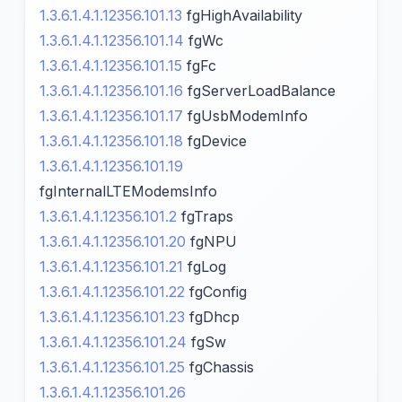
1.3.6.1.4.1.12356.101.13
fgHighAvailability
1.3.6.1.4.1.12356.101.14
fgWc
1.3.6.1.4.1.12356.101.15
fgFc
1.3.6.1.4.1.12356.101.16
fgServerLoadBalance
1.3.6.1.4.1.12356.101.17
fgUsbModemInfo
1.3.6.1.4.1.12356.101.18
fgDevice
1.3.6.1.4.1.12356.101.19
fgInternalLTEModemsInfo
1.3.6.1.4.1.12356.101.2
fgTraps
1.3.6.1.4.1.12356.101.20
fgNPU
1.3.6.1.4.1.12356.101.21
fgLog
1.3.6.1.4.1.12356.101.22
fgConfig
1.3.6.1.4.1.12356.101.23
fgDhcp
1.3.6.1.4.1.12356.101.24
fgSw
1.3.6.1.4.1.12356.101.25
fgChassis
1.3.6.1.4.1.12356.101.26