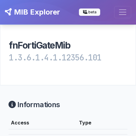
MIB Explorer
beta
fnFortiGateMib
1.3.6.1.4.1.12356.101
Informations
Access
Type