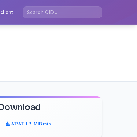
client
Download
AT/AT-LB-MIB.mib