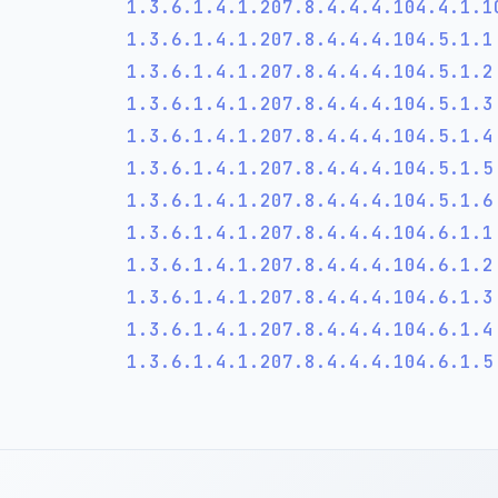
1.3.6.1.4.1.207.8.4.4.4.104.4.1.
1.3.6.1.4.1.207.8.4.4.4.104.5.1.
1.3.6.1.4.1.207.8.4.4.4.104.5.1.
1.3.6.1.4.1.207.8.4.4.4.104.5.1.
1.3.6.1.4.1.207.8.4.4.4.104.5.1.
1.3.6.1.4.1.207.8.4.4.4.104.5.1.
1.3.6.1.4.1.207.8.4.4.4.104.5.1.
1.3.6.1.4.1.207.8.4.4.4.104.6.1.
1.3.6.1.4.1.207.8.4.4.4.104.6.1.
1.3.6.1.4.1.207.8.4.4.4.104.6.1.
1.3.6.1.4.1.207.8.4.4.4.104.6.1.
1.3.6.1.4.1.207.8.4.4.4.104.6.1.