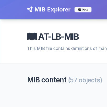
MIB Explorer
beta
AT-LB-MIB
This MIB file contains definitions of ma
MIB content
(57 objects)