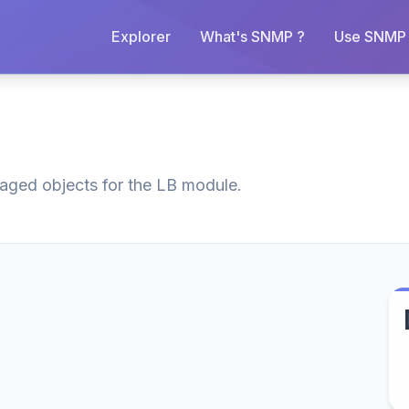
Explorer
What's SNMP ?
Use SNMP 
naged objects for the LB module.