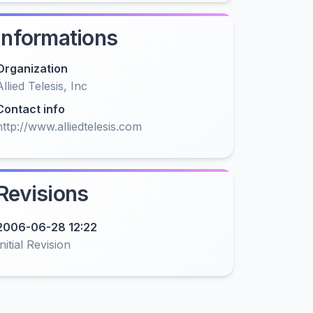
Informations
Organization
Allied Telesis, Inc
Contact info
http://www.alliedtelesis.com
Revisions
2006-06-28 12:22
Initial Revision