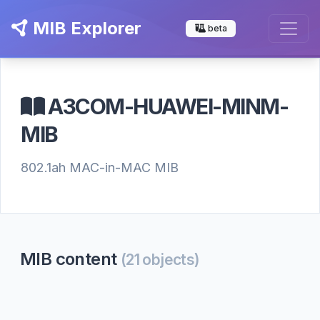
MIB Explorer
beta
A3COM-HUAWEI-MINM-
MIB
802.1ah MAC-in-MAC MIB
MIB content
(21 objects)