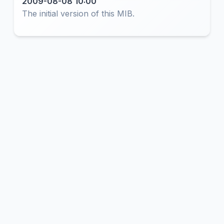
2009-08-08 10:00
The initial version of this MIB.